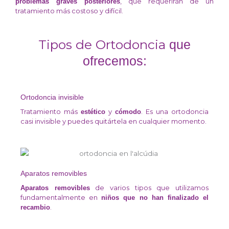
, que requerirán de un
problemas graves posteriores
tratamiento más costoso y difícil.
Tipos de Ortodoncia
que
ofrecemos:
Ortodoncia invisible
Tratamiento más
y
. Es una ortodoncia
estético
cómodo
casi invisible y puedes quitártela en cualquier momento.
Aparatos removibles
de varios tipos que utilizamos
Aparatos removibles
fundamentalmente en
niños que no han finalizado el
.
recambio