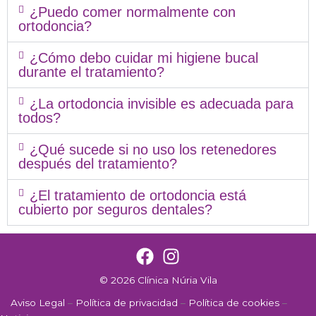
¿Puedo comer normalmente con
ortodoncia?
¿Cómo debo cuidar mi higiene bucal
durante el tratamiento?
¿La ortodoncia invisible es adecuada para
todos?
¿Qué sucede si no uso los retenedores
después del tratamiento?
¿El tratamiento de ortodoncia está
cubierto por seguros dentales?
© 2026 Clínica Núria Vila
Aviso Legal
–
Política de privacidad
–
Política de cookies
–