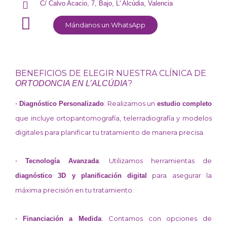
C/ Calvo Acacio, 7, Bajo, L' Alcúdia, Valencia
Mándanos un WhatsApp
BENEFICIOS DE ELEGIR NUESTRA CLÍNICA DE
?
ORTODONCIA EN L’ALCÚDIA
•
: Realizamos un
Diagnóstico Personalizado
estudio completo
que incluye ortopantomografía, telerradiografía y modelos
digitales para planificar tu tratamiento de manera precisa.
•
: Utilizamos herramientas de
Tecnología Avanzada
para asegurar la
diagnóstico 3D y planificación digital
máxima precisión en tu tratamiento.
•
: Contamos con opciones de
Financiación a Medida