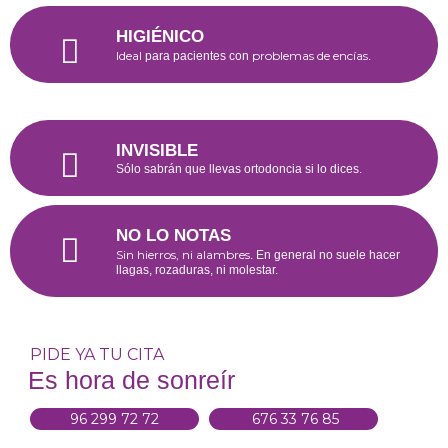
HIGIÉNICO
Ideal
problemas de encías
para pacientes con
.
INVISIBLE
Sólo sabrán que llevas ortodoncia si lo dices.
NO LO NOTAS
Sin hierros, ni alambres
. En general no suele hacer
llagas, rozaduras, ni molestar.
PIDE YA TU CITA
Es hora de sonreír
96 299 72 72
676 33 76 85