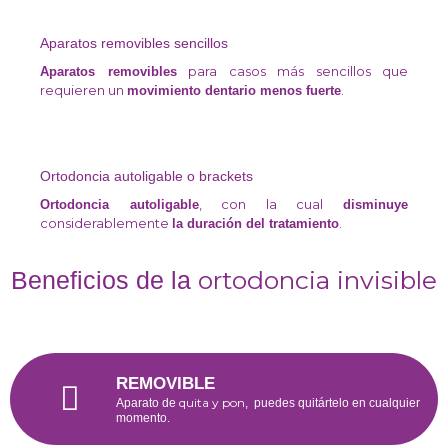
Aparatos removibles sencillos
para casos más sencillos que
Aparatos removibles
requieren un
.
movimiento dentario menos fuerte
Ortodoncia autoligable o brackets
, con la cual
Ortodoncia autoligable
disminuye
considerablemente
.
la duración del tratamiento
ortodoncia invisible
Beneficios de la
REMOVIBLE
quita y pon
Aparato de
, puedes quitártelo en cualquier
momento.