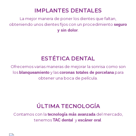
IMPLANTES DENTALES
La mejor manera de poner los dientes que faltan,
obteniendo unos dientes fijos con un procedimiento
seguro
.
y sin dolor
ESTÉTICA DENTAL
Ofrecemos varias maneras de mejorar la sonrisa como son
los
y las
para
blanqueamiento
coronas totales de porcelana
obtener una boca de película.
ÚLTIMA TECNOLOGÍA
Contamos con la
del mercado,
tecnología más avanzada
tenemos
y
.
TAC dental
escáner oral