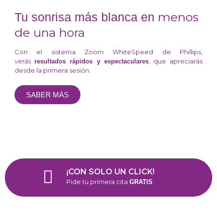
menos
Tu sonrisa más blanca en
de una hora
Con el sistema Zoom WhiteSpeed de Phillips,
verás
, que apreciarás
resultados rápidos y espectaculares
desde la primera sesión.
SABER MÁS
¡CON SOLO UN CLICK!
Pide tu primera cita
GRATIS