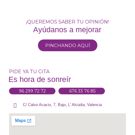
¡QUEREMOS SABER TU OPINIÓN!
Ayúdanos a mejorar
PINCHANDO AQUÍ
PIDE YA TU CITA
Es hora de sonreír
96 299 72 72
676 33 76 85
C/ Calvo Acacio, 7, Bajo, L' Alcúdia, Valencia