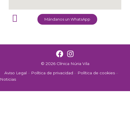
Mándanos un WhatsApp
© 2026 Clínica Núria Vila
Aviso Legal
–
Política de privacidad
–
Política de cookies
–
Noticias