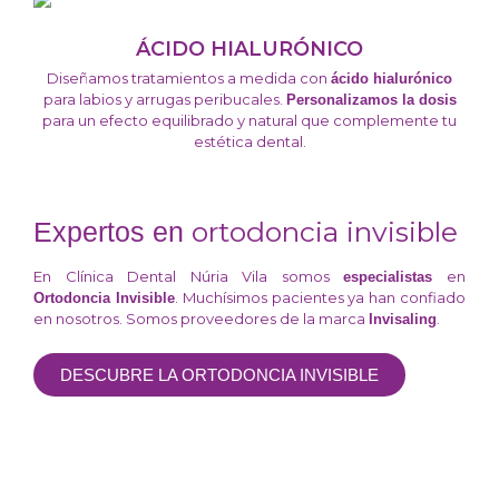
ÁCIDO HIALURÓNICO
Diseñamos tratamientos a medida con
ácido hialurónico
para labios y arrugas peribucales.
Personalizamos la dosis
para un efecto equilibrado y natural que complemente tu
estética dental.
ortodoncia invisible
Expertos en
En Clínica Dental Núria Vila somos
en
especialistas
. Muchísimos pacientes ya han confiado
Ortodoncia Invisible
en nosotros. Somos proveedores de la marca
.
Invisaling
DESCUBRE LA ORTODONCIA INVISIBLE