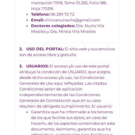
inscripción 7918, Tomo 10.255, Folio 189,
Hoja 175316
Teléfono:
96 299 72 72
Email:
clinicanuriavila@gmail.com
Doctores colegiados:
Dra. Nuria Vila
Miralles y Dra. Mireia Vila Miralles
2. USO DEL PORTAL:
El sitio web y sus servicios
son de acceso libre y gratuito.
3. USUARIOS:
El acceso y/o uso de este portal
atribuye la condición de USUARIO, que acepta,
desde dicho acceso y/o uso, las Condiciones
Generales de Uso aquí reflejadas. Las citadas
Condiciones serán de aplicación
independientemente de las Condiciones
Generales de Contratación que en su caso
resulten de obligado cumplimiento. El usuario:
Garantiza que ha informado a los terceros
de los que facilite sus datos, en caso de
hacerlo, de los aspectos contenidos en este
documento. Asimismo, garantiza que ha
obtenido su autorización para facilitar sus