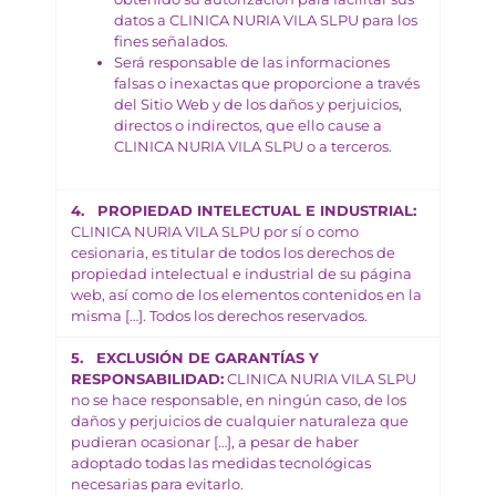
datos a CLINICA NURIA VILA SLPU para los
fines señalados.
Será responsable de las informaciones
falsas o inexactas que proporcione a través
del Sitio Web y de los daños y perjuicios,
directos o indirectos, que ello cause a
CLINICA NURIA VILA SLPU o a terceros.
4. PROPIEDAD INTELECTUAL E INDUSTRIAL:
CLINICA NURIA VILA SLPU por sí o como
cesionaria, es titular de todos los derechos de
propiedad intelectual e industrial de su página
web, así como de los elementos contenidos en la
misma […]. Todos los derechos reservados.
5. EXCLUSIÓN DE GARANTÍAS Y
RESPONSABILIDAD:
CLINICA NURIA VILA SLPU
no se hace responsable, en ningún caso, de los
daños y perjuicios de cualquier naturaleza que
pudieran ocasionar […], a pesar de haber
adoptado todas las medidas tecnológicas
necesarias para evitarlo.